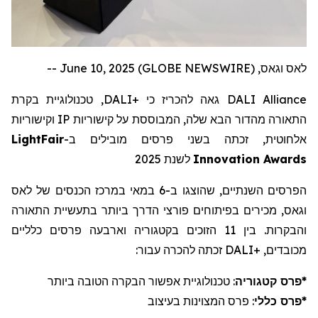
לאס וגאס, June 10, 2025 (GLOBE NEWSWIRE) --
, טכנולוגיית בקרת
DALI
גאה להכריז כי +
DALI Alliance
וקישוריות
IP
התאורה מהדור הבא שלה, המבוססת על קישוריות
LightFair
אלחוטית, זכתה בשני פרסים מובילים ב-
לשנת 2025
Innovation Awards
הפרסים השנתיים, שהוצגו ב-6 במאי במרכז הכנסים של לאס
וגאס, מכירים בפיתוחים פורצי הדרך ביותר בתעשיית התאורה
והבקרות. בין 11 הזוכים בקטגוריה וארבעה פרסים כלליים
זכתה להכרה עבור:
DALI+
מכובדים,
: טכנולוגיית אפשור הבקרה הטובה ביותר
פרס קטגוריה
*
: פרס המצוינות בעיצוב
פרס כללי
*