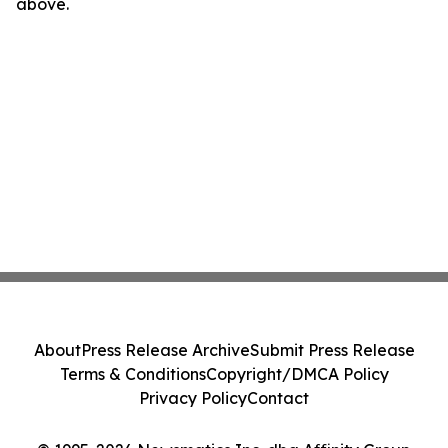
above.
About
Press Release Archive
Submit Press Release
Terms & Conditions
Copyright/DMCA Policy
Privacy Policy
Contact