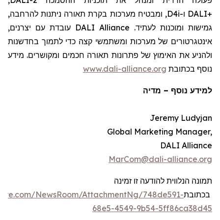
, ומבטיח מערכות בקרת תאורה ניתנות להרחבה,
D4i
ו-
DALI
+
עובדת עם יצרנים,
DALI Alliance
גמישות ומוכנות לעתיד.
אינטגרטורים
של מערכות ומשתמשי קצה כדי לתמוך בחדשנות
ולהניע את האימוץ של פתרונות תאורה חכמים
ומקושרים
. מידע
www.dali-alliance.org
נוסף בכתובת
מדיה
–
למידע נוסף
Jeremy Ludyjan
Global Marketing Manager,
DALI Alliance
MarCom@dali-alliance.org
תמונה הנלווית להודעה זו זמינה
swire.com/NewsRoom/AttachmentNg/748de591-
בכתובת
68e5-4549-9b54-5ff86ca38d45