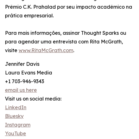
Prêmio C.K. Prahalad por seu impacto acadêmico na
prática empresarial.
Para mais informações, assinar Thought Sparks ou
para agendar uma entrevista com Rita McGrath,
visite
www.RitaMcGrath.com
.
Jennifer Davis
Laura Evans Media
+1 703-946-9343
email us here
Visit us on social media:
LinkedIn
Bluesky
Instagram
YouTube