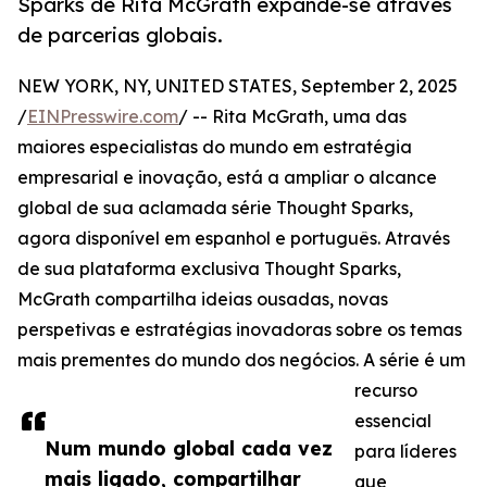
Sparks de Rita McGrath expande-se através
de parcerias globais.
NEW YORK, NY, UNITED STATES, September 2, 2025
/
EINPresswire.com
/ -- Rita McGrath, uma das
maiores especialistas do mundo em estratégia
empresarial e inovação, está a ampliar o alcance
global de sua aclamada série Thought Sparks,
agora disponível em espanhol e português. Através
de sua plataforma exclusiva Thought Sparks,
McGrath compartilha ideias ousadas, novas
perspetivas e estratégias inovadoras sobre os temas
mais prementes do mundo dos negócios. A série é um
recurso
essencial
Num mundo global cada vez
para líderes
mais ligado, compartilhar
que