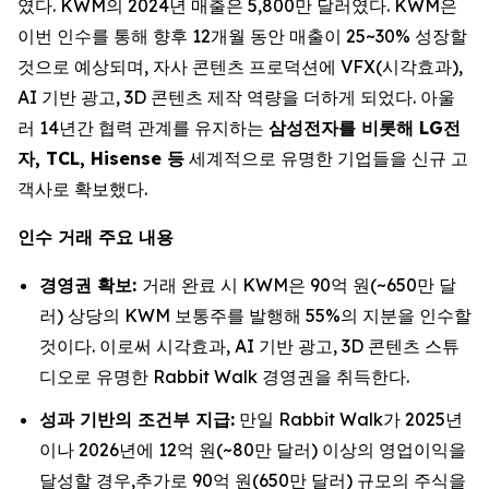
였다. KWM의 2024년 매출은 5,800만 달러였다. KWM은
이번 인수를 통해 향후 12개월 동안 매출이 25~30% 성장할
것으로 예상되며, 자사 콘텐츠 프로덕션에 VFX(시각효과),
AI 기반 광고, 3D 콘텐츠 제작 역량을 더하게 되었다. 아울
러 14년간 협력 관계를 유지하는
삼성전자를 비롯해 LG전
자, TCL, Hisense 등
세계적으로 유명한 기업들을 신규 고
객사로 확보했다.
인수 거래 주요 내용
경영권 확보:
거래 완료 시 KWM은 90억 원(~650만 달
러) 상당의 KWM 보통주를 발행해 55%의 지분을 인수할
것이다. 이로써 시각효과, AI 기반 광고, 3D 콘텐츠 스튜
디오로 유명한 Rabbit Walk 경영권을 취득한다.
성과 기반의 조건부 지급:
만일 Rabbit Walk가 2025년
이나 2026년에 12억 원(~80만 달러) 이상의 영업이익을
달성할 경우,추가로 90억 원(650만 달러) 규모의 주식을