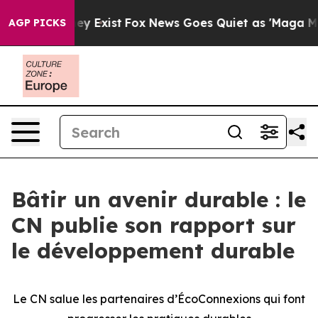
roof They Exist
Fox News Goes Quiet as 'Maga Media Pi
AGP PICKS
Bâtir un avenir durable : le
CN publie son rapport sur
le développement durable
Le CN salue les partenaires d’ÉcoConnexions qui font