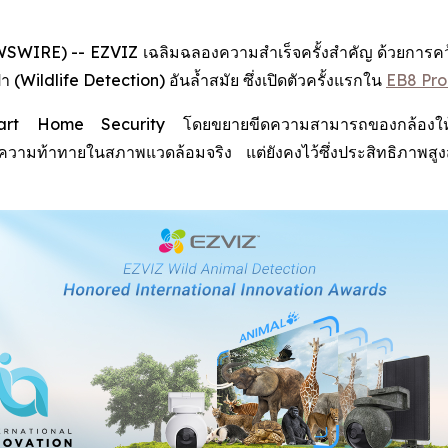
IRE) -- EZVIZ เฉลิมฉลองความสำเร็จครั้งสำคัญ ด้วยการคว้าร
Wildlife Detection) อันล้ำสมัย ซึ่งเปิดตัวครั้งแรกใน
EB8 Pro
 Smart Home Security โดยขยายขีดความสามารถของกล้องให้คร
กับความท้าทายในสภาพแวดล้อมจริง แต่ยังคงไว้ซึ่งประสิทธิภา