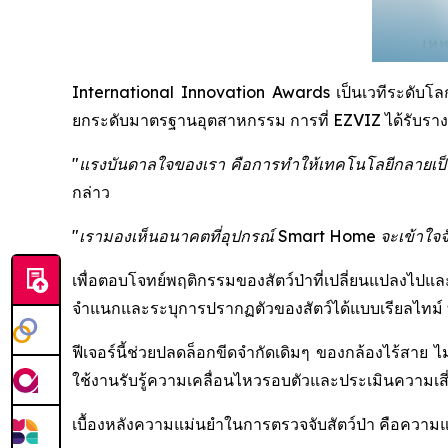
International Innovation Awards เป็นเวทีระดับโลกที
ยกระดับมาตรฐานอุตสาหกรรม การที่ EZVIZ ได้รับรางวัล
"แรงบันดาลใจของเรา คือการทำให้เทคโนโลยีกลายเป็นต
กล่าว
"เรามองเห็นอนาคตที่อุปกรณ์ Smart Home จะเข้าใจจังหว
เพื่อตอบโจทย์พฤติกรรมของสัตว์ป่าที่เปลี่ยนแปลงไปแ
จำแนกและระบุการปรากฏตัวของสัตว์ได้แบบเรียลไทม์ ทำ
ฟีเจอร์นี้ช่วยปลดล็อกขีดจำกัดเดิมๆ ของกล้องไร้สาย ไม
ใช้งานรับรู้ความเคลื่อนไหวรอบตัวและประเมินความเสี่ย
เบื้องหลังความแม่นยำในการตรวจจับสัตว์ป่า คือควา