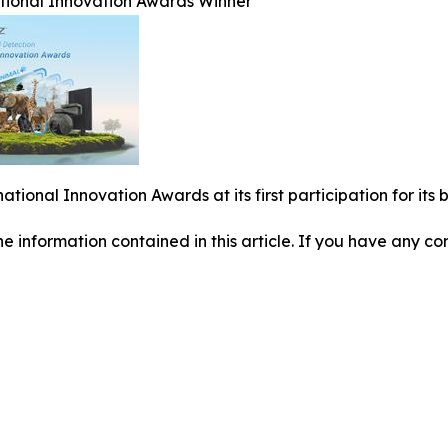
ational Innovation Awards Winner
national Innovation Awards at its first participation for i
 the information contained in this article. If you have any co