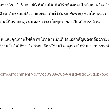
ะหว่าง Wi-Fi 6 และ 4G อัตโนมัติ เพื่อให้กล้องออนไลน์และพร้อมใช
เข้ากับระบบพลังงานแสงอาทิตย์ (Solar Power) ช่วยให้กล้องท
์ที่ครอบคลุมมุมมองกว้าง เก็บทุกรายละเอียดได้ครบถ้วน
น และคุณภาพไฟล์ภาพ ได้กลายเป็นดีเอ็นเอสำคัญของกล้องภายนอกอา
ู้ใช้งานมั่นใจได้ว่า ไม่ว่าจะเลือกใช้รุ่นใด คุณจะได้รับประ
oom/AttachmentNg/f7cb0908-7869-41fd-8da1-5a3b763a