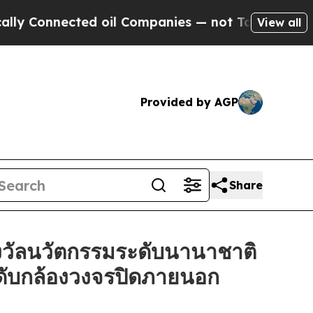
nected oil Companies — not Taxpayers — the Chan
View all
Provided by AGP
Share
วัลนวัตกรรมระดับนานาชาติ
ะดับกล้องวงจรปิดภายนอก