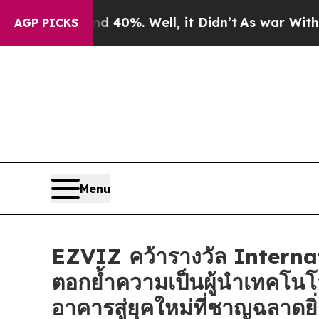
ound 40%. Well, it Didn’t
As war With Iran Drov
AGP PICKS
Menu
EZVIZ คว้ารางวัล Intern
ตอกย้ำความเป็นผู้นำเทคโนโ
อาคารสู่ยุคใหม่ที่ชาญฉลาดยิ