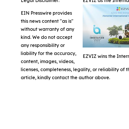
Legal Disclaimer:
EZVIZ as the Intern
EIN Presswire provides
this news content "as is"
without warranty of any
kind. We do not accept
any responsibility or
liability for the accuracy,
EZVIZ wins the Inter
content, images, videos,
licenses, completeness, legality, or reliability of
article, kindly contact the author above.