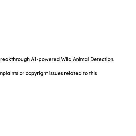
ts breakthrough AI-powered Wild Animal Detection.
mplaints or copyright issues related to this