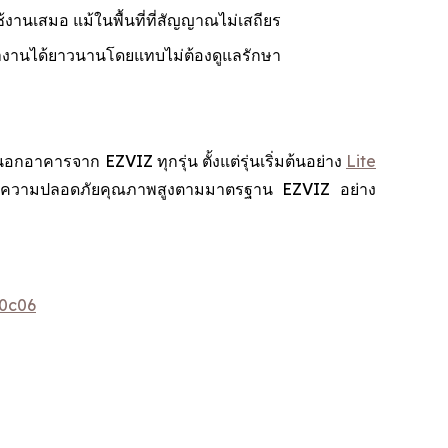
้งานเสมอ แม้ในพื้นที่ที่สัญญาณไม่เสถียร
ำงานได้ยาวนานโดยแทบไม่ต้องดูแลรักษา
คารจาก EZVIZ ทุกรุ่น ตั้งแต่รุ่นเริ่มต้นอย่าง
Lite
สบการณ์ความปลอดภัยคุณภาพสูงตามมาตรฐาน EZVIZ อย่าง
0c06