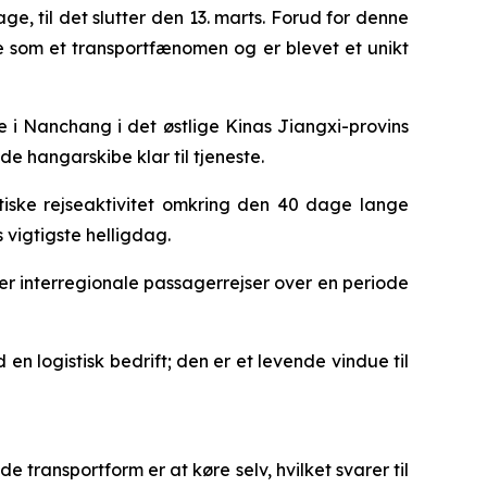
e, til det slutter den 13. marts. Forud for denne
e som et transportfænomen og er blevet et unikt
i Nanchang i det østlige Kinas Jiangxi-provins
e hangarskibe klar til tjeneste.
tiske rejseaktivitet omkring den 40 dage lange
 vigtigste helligdag.
arder interregionale passagerrejser over en periode
en logistisk bedrift; den er et levende vindue til
transportform er at køre selv, hvilket svarer til