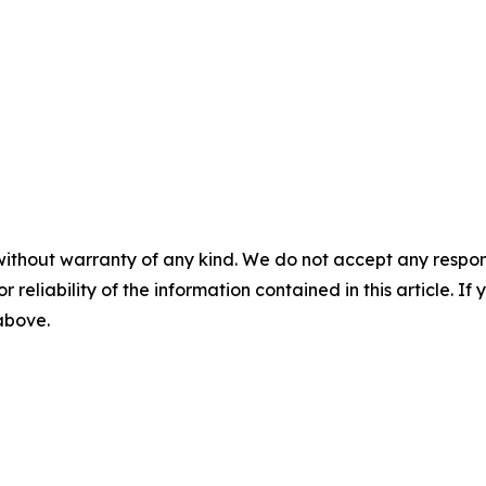
without warranty of any kind. We do not accept any responsib
r reliability of the information contained in this article. I
 above.