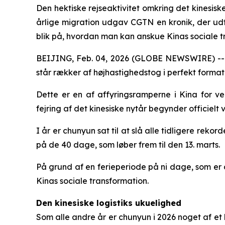
Den hektiske rejseaktivitet omkring det kinesisk
årlige migration udgav CGTN en kronik, der udf
blik på, hvordan man kan anskue Kinas sociale t
BEIJING, Feb. 04, 2026 (GLOBE NEWSWIRE) -- Un
står rækker af højhastighedstog i perfekt format
Dette er en af affyringsramperne i Kina for v
fejring af det kinesiske nytår begynder officielt 
I år er chunyun sat til at slå alle tidligere reko
på de 40 dage, som løber frem til den 13. marts.
På grund af en ferieperiode på ni dage, som er de
Kinas sociale transformation.
Den kinesiske logistiks ukuelighed
Som alle andre år er chunyun i 2026 noget af et 