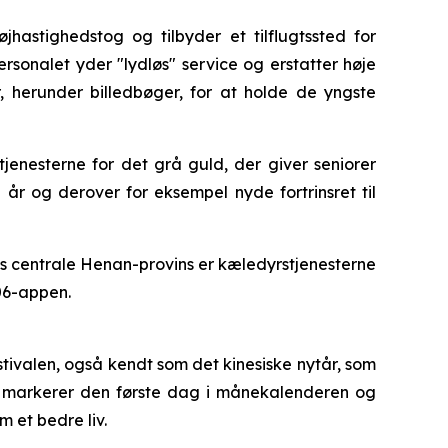
jhastighedstog og tilbyder et tilflugtssted for
ersonalet yder "lydløs" service og erstatter høje
, herunder billedbøger, for at holde de yngste
tjenesterne for det grå guld, der giver seniorer
år og derover for eksempel nyde fortrinsret til
nas centrale Henan-provins er kæledyrstjenesterne
306-appen.
tivalen, også kendt som det kinesiske nytår, som
 og markerer den første dag i månekalenderen og
 et bedre liv.