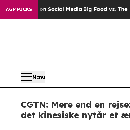
sages on Social Media
Big Food vs. The People. B
AGP PICKS
Menu
CGTN: Mere end en rejse:
det kinesiske nytår et 