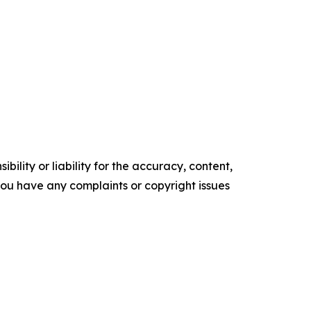
ility or liability for the accuracy, content,
f you have any complaints or copyright issues