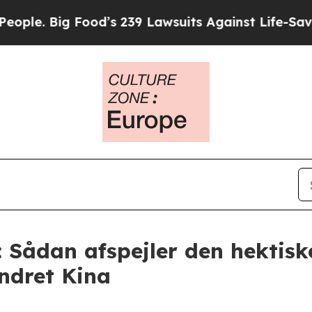
ig Food’s 239 Lawsuits Against Life-Saving Polici
 Sådan afspejler den hektisk
ændret Kina